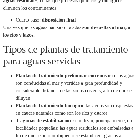
aguas residuales
; en las que procesos químicos y biológicos
eliminan los contaminantes.
Cuarto paso:
disposición final
Una vez que las aguas han sido tratadas
son devueltas al mar, a
los ríos y lagos.
Tipos de plantas de tratamiento
para aguas servidas
Plantas de tratamiento preliminar con emisario
: las aguas
son conducidas al mar y vertidas a gran profundidad y
considerable distancia de las zonas costeras; a fin de que se
diluyan.
Plantas de tratamiento biológico
: las aguas son dispuestas
en cauces naturales como son los ríos y esteros.
Lagunas de estabilización
: se utilizan, principalmente, en
localidades pequeñas; las aguas residuales son embalsadas a
fin de que se autopurifiquen o se estabilicen; gracias a