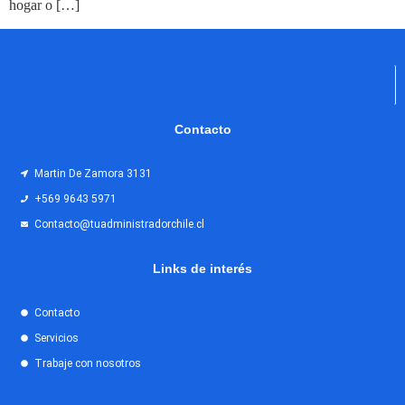
hogar o […]
Contacto
Martin De Zamora 3131
+569 9643 5971
Contacto@tuadministradorchile.cl
Links de interés
Contacto
Servicios
Trabaje con nosotros