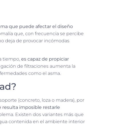
ma que puede afectar el diseño
malía que, con frecuencia se percibe
 no deja de provocar incómodas
a tiempo,
es capaz de propiciar
ngación de filtraciones aumenta la
enfermedades como el asma.
dad?
orte (concreto, loza o madera), por
 resulta imposible restarle
oblema. Existen dos variantes más que
a contenida en el ambiente interior