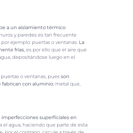
e a un aislamiento térmico
 muros y paredes es tan frecuente
 por ejemplo: puertas o ventanas.
La
ente frías
, es por ello que el aire que
 agua, depositándose luego en el
puertas o ventanas, pues
son
e fabrican con aluminio
; metal que,
 imperfecciones superficiales en
a el agua, haciendo que parte de esta
por el contrario, circule a través de