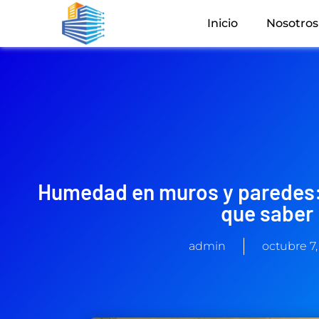
Inicio
Nosotros
Humedad en muros y paredes: 
que saber
admin
octubre 7,