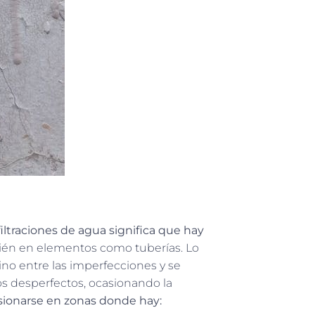
ltraciones de agua significa que hay
bién en elementos como tuberías. Lo
o entre las imperfecciones y se
os desperfectos, ocasionando la
asionarse en zonas donde hay: