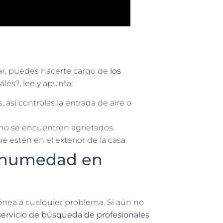
ar, puedes hacerte cargo de
los
áles?, lee y apunta:
 así controlas la entrada de aire o
no se encuentren agrietados.
estén en el exterior de la casa.
e humedad en
dónea a cualquier problema. Si aún no
servicio de búsqueda de profesionales