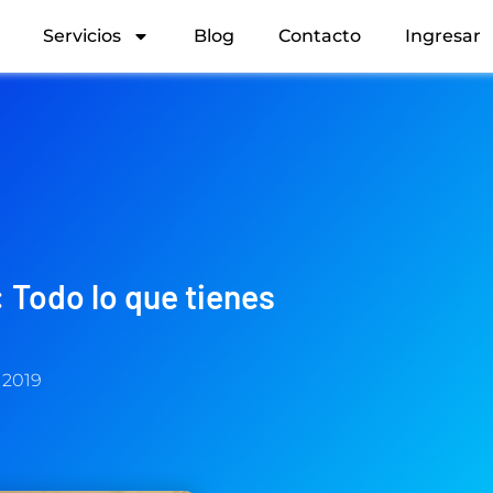
Servicios
Blog
Contacto
Ingresar
Todo lo que tienes
 2019