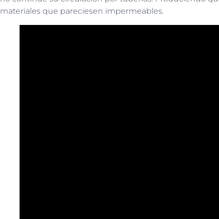
materiales que pareciesen impermeables.