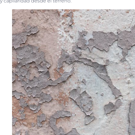
y capilaridad desde el terreno.