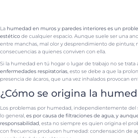
La
humedad en muros y paredes interiores es un proble
estético
de cualquier espacio. Aunque suele ser una ano
entre manchas, mal olor y desprendimiento de pintura;
consecuencias a quienes conviven con ella.
Si la humedad en tú hogar o lugar de trabajo no se trata 
enfermedades respiratorias
, esto se debe a que la prolo
presencia de ácaros, que una vez inhalados provocan 
¿Cómo se origina la hume
Los problemas por humedad, independientemente del sop
lo general,
es por causa de filtraciones de agua, y aunque
responsabilidad
, esta no siempre es quien origina el pr
con frecuencia producen humedad: condensación de agu