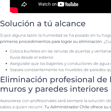
Solución a tú alcance
Si por alguna razón la humedad se ha posado en tu hog
primeros procedimientos para lograr su eliminación
. ¿Cu
Coloca burletes en las ranuras de puertas y ventanas,
lluvia desde el exterior.
Asegúrate que los bajantes y conductores de agua 
Separa constantemente los muebles de paredes que 
Eliminación profesional d
muros y paredes interiores
Asesorarse con profesionales será siempre la solución i
sabes a quien recurrir,
Tu Administrador Chile ofrece su 