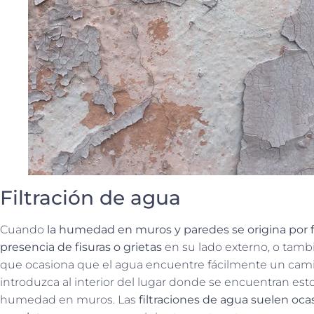
Filtración de agua
Cuando
la humedad en muros y paredes se origina por fi
presencia de fisuras o grietas
en su lado externo, o tam
que ocasiona que el agua encuentre fácilmente un camin
introduzca al interior del lugar donde se encuentran est
humedad en muros. Las
filtraciones de agua suelen oc