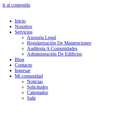
Ir al contenido
Inicio
Nosotros
Servicios
Asesoria Legal
Regularización De Mantenciones
Auditoria A Comunidades
Administración De Edificios
Blog
Contacto
Ingresar
Mi comunidad
Noticias
Solicitudes
Calentador
Salir