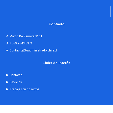
Contacto
Martin De Zamora 3131
+569 9643 5971
Contacto@tuadministradorchile.cl
Links de interés
Contacto
Servicios
Trabaje con nosotros