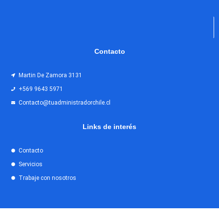
Contacto
Martin De Zamora 3131
+569 9643 5971
Contacto@tuadministradorchile.cl
Links de interés
Contacto
Servicios
Trabaje con nosotros