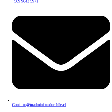
+569 9643 5971
Contacto@tuadministradorchile.cl