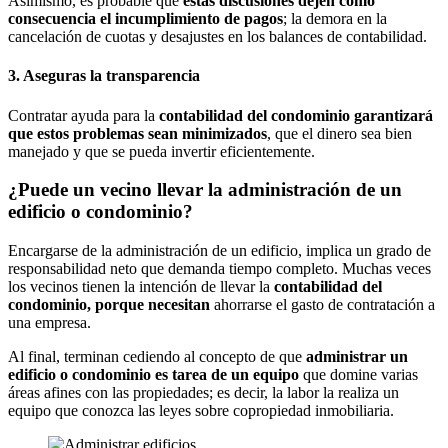
Asimismo, es probable que
estas discusiones dejen como
consecuencia el incumplimiento de pagos
; la demora en la
cancelación de cuotas y desajustes en los balances de contabilidad.
3. Aseguras la transparencia
Contratar ayuda para la
contabilidad del condominio
garantizará
que estos problemas sean minimizados
, que el dinero sea bien
manejado y que se pueda invertir eficientemente.
¿Puede un vecino llevar la administración de un
edificio o condominio?
Encargarse de la administración de un edificio, implica un grado de
responsabilidad neto que demanda tiempo completo. Muchas veces
los vecinos tienen la intención de llevar la
contabilidad del
condominio, porque necesitan
ahorrarse el gasto de contratación a
una empresa.
Al final, terminan cediendo al concepto de que
administrar un
edificio o condominio
es tarea de un equipo
que domine varias
áreas afines con las propiedades; es decir, la labor la realiza un
equipo que conozca las leyes sobre copropiedad inmobiliaria.