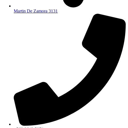
Martin De Zamora 3131