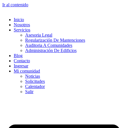
Ir al contenido
Inicio
Nosotros
Servicios
Asesoria Legal
Regularización De Mantenciones
Auditoria A Comunidades
Administración De Edificios
Blog
Contacto
Ingresar
Mi comunidad
Noticias
Solicitudes
Calentador
Salir