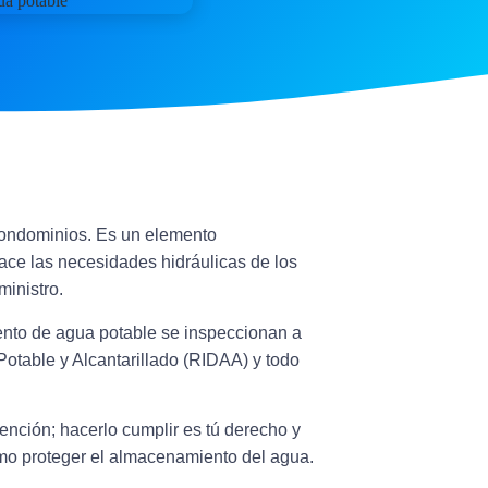
condominios
. Es un elemento
ace las necesidades hidráulicas de los
ministro.
iento de agua potable
se inspeccionan a
Potable y Alcantarillado (RIDAA)
y todo
tención;
hacerlo cumplir es tú derecho y
mo proteger el almacenamiento del agua.