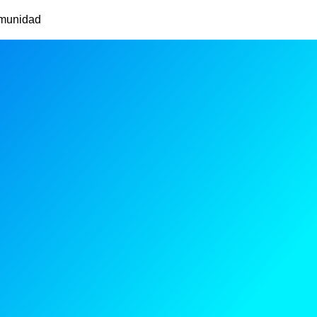
munidad