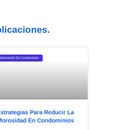
licaciones.
inistración De Condominios
strategias Para Reducir La
Morosidad En Condominios