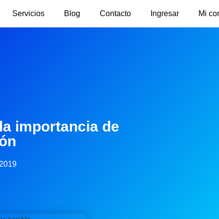
Servicios
Blog
Contacto
Ingresar
Mi co
la importancia de
ión
 2019