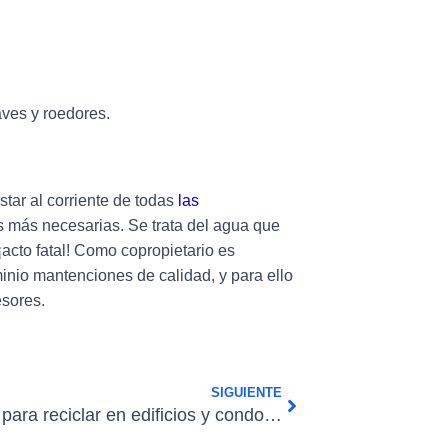
aves y roedores.
tar al corriente de todas
las
as más necesarias.
Se trata del agua que
¡acto fatal! Como copropietario es
minio mantenciones de calidad, y para ello
esores
.
SIGUIENTE
Métodos para reciclar en edificios y condominios