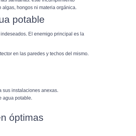
n algas, hongos ni materia orgánica.
ua potable
s indeseados
. El enemigo principal es la
tector en las paredes
y techos del mismo.
a sus instalaciones anexas.
e agua potable.
en óptimas