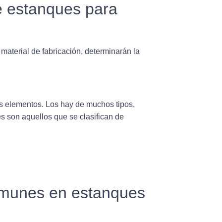
e estanques para
material de fabricación,
determinarán la
os elementos. Los hay de muchos tipos,
son aquellos que se clasifican de
omunes en estanques