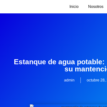
Inicio
Nosotros
Estanque de agua potable: 
su mantenc
admin
octubre 28,