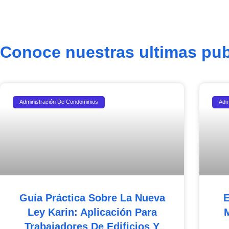
Conoce nuestras ultimas pub
Administración De Condominios
Adm
Guía Práctica Sobre La Nueva
E
Ley Karin: Aplicación Para
Trabajadores De Edificios Y