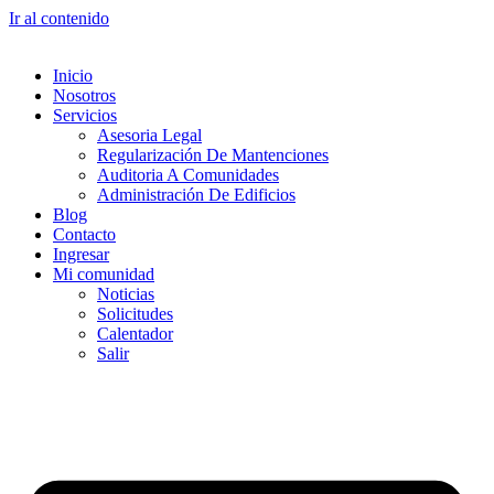
Ir al contenido
Inicio
Nosotros
Servicios
Asesoria Legal
Regularización De Mantenciones
Auditoria A Comunidades
Administración De Edificios
Blog
Contacto
Ingresar
Mi comunidad
Noticias
Solicitudes
Calentador
Salir