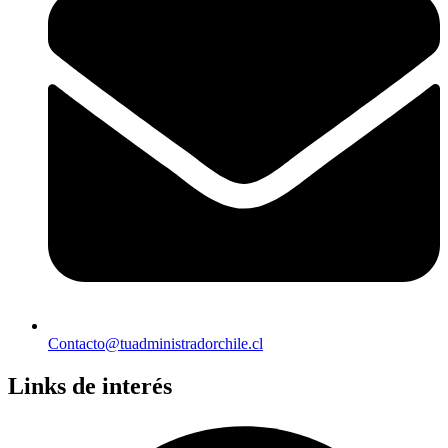
Contacto@tuadministradorchile.cl
Links de interés