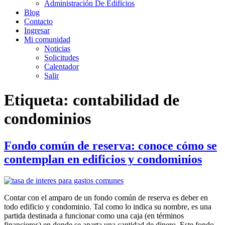
Administración De Edificios
Blog
Contacto
Ingresar
Mi comunidad
Noticias
Solicitudes
Calentador
Salir
Etiqueta:
contabilidad de
condominios
Fondo común de reserva: conoce cómo se
contemplan en edificios y condominios
Contar con el amparo de un fondo común de reserva es deber en
todo edificio y condominio. Tal como lo indica su nombre, es una
partida destinada a funcionar como una caja (en términos
financieros) en donde se aparta una cantidad de dinero. Este fondo