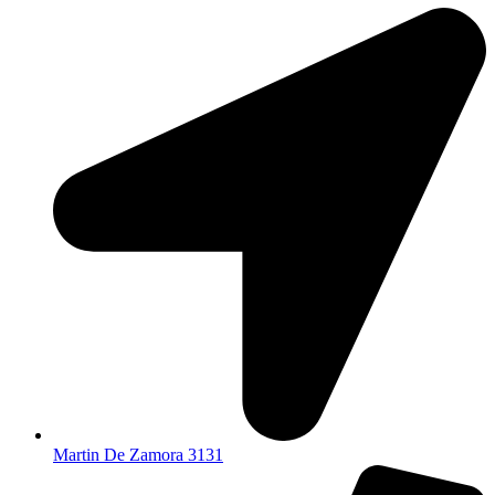
Martin De Zamora 3131