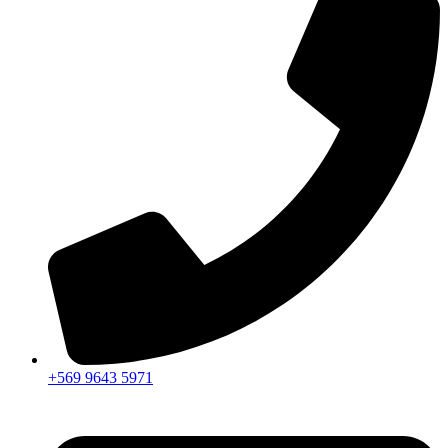
+569 9643 5971