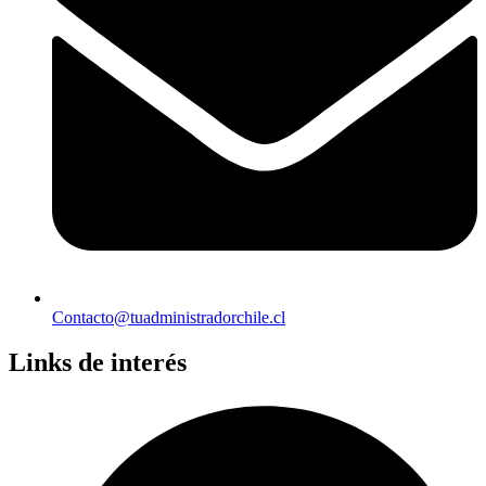
Contacto@tuadministradorchile.cl
Links de interés