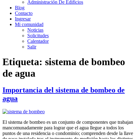
Administración De Edificios
Blog
Contacto
Ingresar
Mi comunidad
Noticias
Solicitudes
Calentador
Salir
Etiqueta:
sistema de bombeo
de agua
Importancia del sistema de bombeo de
agua
El sistema de bombeo es un conjunto de componentes que trabajan
mancomunadamente para lograr que el agua llegue a todos los
puntos de una residencia o condominio; comprenden desde la llave
de paso instalada tras el instrumento de medición hasta los distintos