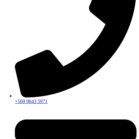
+569 9643 5971