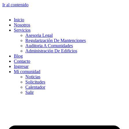
Ir al contenido
Inicio
Nosotros
Servicios
Asesoria Legal
Regularización De Mantenciones
Auditoria A Comunidades
Administración De Edificios
Blog
Contacto
Ingresar
Mi comunidad
Noticias
Solicitudes
Calentador
Salir