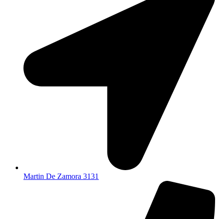
Martin De Zamora 3131