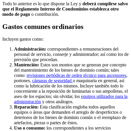
Todo lo anterior es lo que dispone la Ley y
deberá cumplirse salvo
que el Reglamento Interno de Condominios establezca otro
modo de pago
o contribución.
Gastos comunes ordinarios
Incluyen gastos como:
Administración:
correspondientes a remuneraciones del
personal de servicio, conserje y administrador; así como los de
previsión que procedan.
Mantención:
Estos son montos que se generan por concepto
del mantenimiento de los bienes de dominio común; tales
como:
revisiones periódicas de orden técnico para ascensores
,
portones,
cámaras de seguridad
o maquinaria en general, así
como la lubricación de los mismos. Incluye también todo lo
concerniente a la reposición de luminarias o sus ampolletas, el
aseo de los espacios; sin olvidar, los
equipos utilizados para la
administración
y otros análogos.
Reparación:
Esta clasificación engloba todos aquellos
equipos o áreas que demanden el arreglo de desperfectos o
deterioros de los bienes de dominio común o el reemplazo de
artefactos, piezas o partes de éstos.
Uso o consumo:
los correspondientes a los servicios