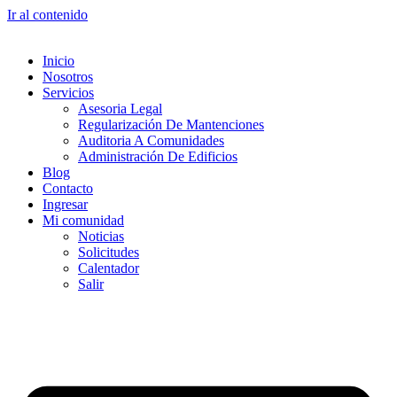
Ir al contenido
Inicio
Nosotros
Servicios
Asesoria Legal
Regularización De Mantenciones
Auditoria A Comunidades
Administración De Edificios
Blog
Contacto
Ingresar
Mi comunidad
Noticias
Solicitudes
Calentador
Salir