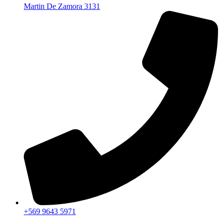
Martin De Zamora 3131
+569 9643 5971