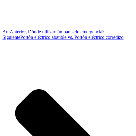
Ant
Anterior
¿Dónde utilizar lámparas de emergencia?
Siguiente
Portón eléctrico abatible vs. Portón eléctrico corredizo