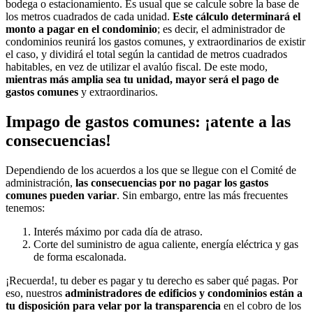
bodega o estacionamiento. Es usual que se calcule sobre la base de
los metros cuadrados de cada unidad.
Este cálculo determinará el
monto a pagar en el condominio
; es decir, el administrador de
condominios reunirá los gastos comunes, y extraordinarios de existir
el caso, y dividirá el total según la cantidad de metros cuadrados
habitables, en vez de utilizar el avalúo fiscal. De este modo,
mientras más amplia sea tu unidad, mayor será el pago de
gastos comunes
y extraordinarios.
Impago de gastos comunes: ¡atente a las
consecuencias!
Dependiendo de los acuerdos a los que se llegue con el Comité de
administración,
las consecuencias por no pagar los gastos
comunes pueden variar
. Sin embargo, entre las más frecuentes
tenemos:
Interés máximo por cada día de atraso.
Corte del suministro de agua caliente, energía eléctrica y gas
de forma escalonada.
¡Recuerda!, tu deber es pagar y tu derecho es saber qué pagas. Por
eso, nuestros
administradores de edificios y condominios están a
tu disposición para velar por la transparencia
en el cobro de los