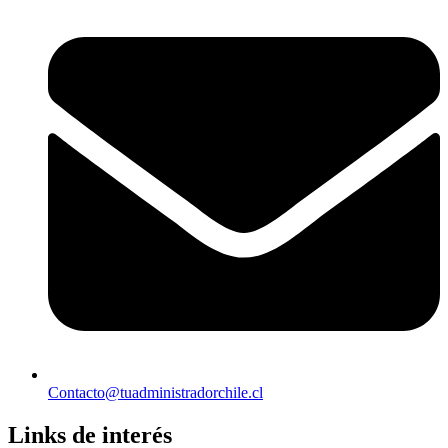
Contacto@tuadministradorchile.cl
Links de interés