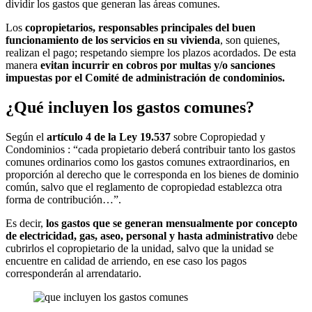
dividir los gastos que generan las áreas comunes.
Los
copropietarios, responsables principales del buen
funcionamiento de los servicios en su vivienda
, son quienes,
realizan el pago; respetando siempre los plazos acordados. De esta
manera
evitan incurrir en cobros por multas y/o sanciones
impuestas por el Comité de administración de condominios.
¿Qué incluyen los gastos comunes?
Según el
artículo 4 de la Ley 19.537
sobre Copropiedad y
Condominios : “cada propietario deberá contribuir tanto los gastos
comunes ordinarios como los gastos comunes extraordinarios, en
proporción al derecho que le corresponda en los bienes de dominio
común, salvo que el reglamento de copropiedad establezca otra
forma de contribución…”.
Es decir,
los gastos que se generan mensualmente por concepto
de electricidad, gas, aseo, personal y hasta administrativo
debe
cubrirlos el copropietario de la unidad, salvo que la unidad se
encuentre en calidad de arriendo, en ese caso los pagos
corresponderán al arrendatario.