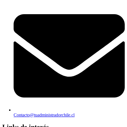
Contacto@tuadministradorchile.cl