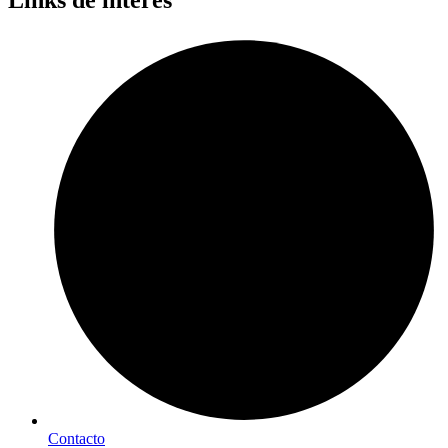
Links de interés
Contacto