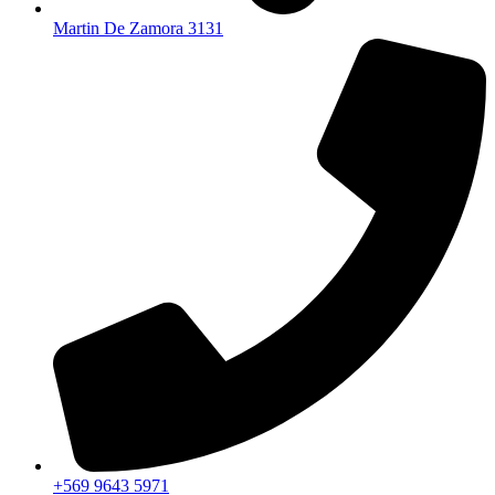
Martin De Zamora 3131
+569 9643 5971