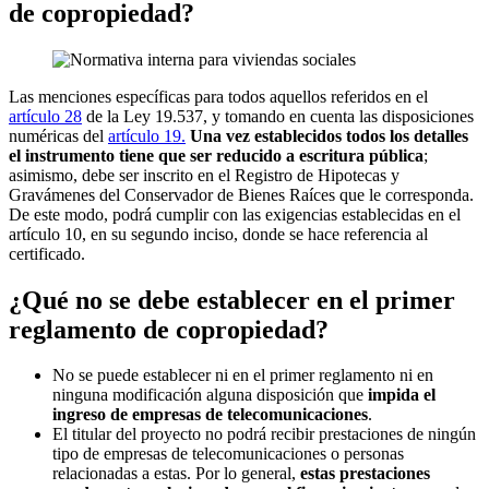
de copropiedad?
Las menciones específicas para todos aquellos referidos en el
artículo 28
de la Ley 19.537, y tomando en cuenta las disposiciones
numéricas del
artículo 19.
Una vez establecidos todos los detalles
el instrumento tiene que ser reducido a escritura pública
;
asimismo, debe ser inscrito en el Registro de Hipotecas y
Gravámenes del Conservador de Bienes Raíces que le corresponda.
De este modo, podrá cumplir con las exigencias establecidas en el
artículo 10, en su segundo inciso, donde se hace referencia al
certificado.
¿Qué no se debe establecer en el primer
reglamento de copropiedad?
No se puede establecer ni en el primer reglamento ni en
ninguna modificación alguna disposición que
impida el
ingreso de empresas de telecomunicaciones
.
El titular del proyecto no podrá recibir prestaciones de ningún
tipo de empresas de telecomunicaciones o personas
relacionadas a estas. Por lo general,
estas prestaciones