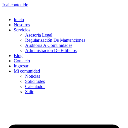
Ir al contenido
Inicio
Nosotros
Servicios
Asesoria Legal
Regularización De Mantenciones
Auditoria A Comunidades
Administración De Edificios
Blog
Contacto
Ingresar
Mi comunidad
Noticias
Solicitudes
Calentador
Salir