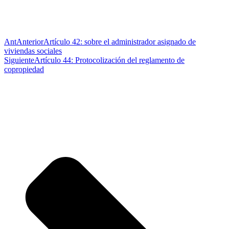
Ant
Anterior
Artículo 42: sobre el administrador asignado de
viviendas sociales
Siguiente
Artículo 44: Protocolización del reglamento de
copropiedad