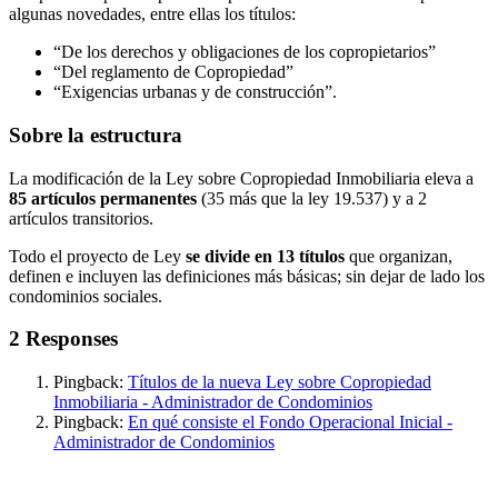
algunas novedades, entre ellas los títulos:
“De los derechos y obligaciones de los copropietarios”
“Del reglamento de Copropiedad”
“Exigencias urbanas y de construcción”.
Sobre la estructura
La modificación de la Ley sobre Copropiedad Inmobiliaria eleva a
85 artículos permanentes
(35 más que la ley 19.537) y a 2
artículos transitorios.
Todo el proyecto de Ley
se divide en 13 títulos
que organizan,
definen e incluyen las definiciones más básicas; sin dejar de lado los
condominios sociales.
2 Responses
Pingback:
Títulos de la nueva Ley sobre Copropiedad
Inmobiliaria - Administrador de Condominios
Pingback:
En qué consiste el Fondo Operacional Inicial -
Administrador de Condominios