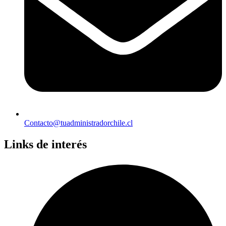
Contacto@tuadministradorchile.cl
Links de interés