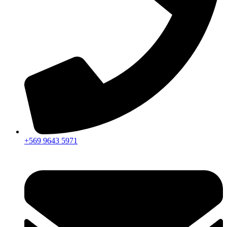
+569 9643 5971