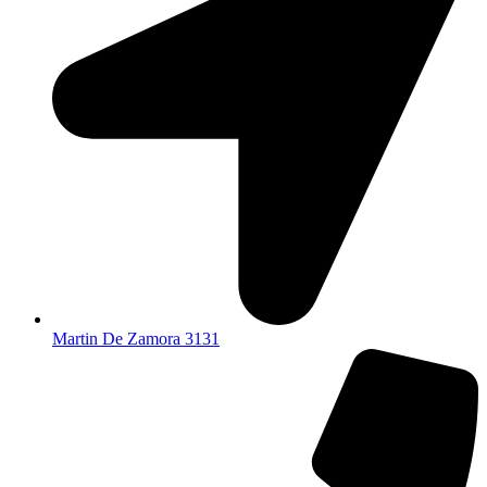
Martin De Zamora 3131