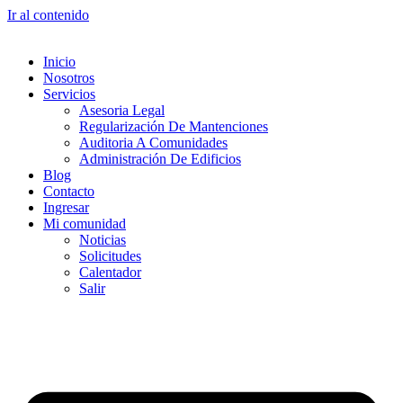
Ir al contenido
Inicio
Nosotros
Servicios
Asesoria Legal
Regularización De Mantenciones
Auditoria A Comunidades
Administración De Edificios
Blog
Contacto
Ingresar
Mi comunidad
Noticias
Solicitudes
Calentador
Salir