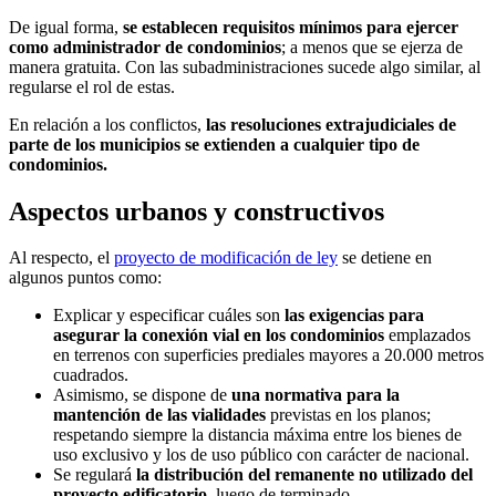
De igual forma,
se establecen requisitos mínimos para ejercer
como administrador de condominios
; a menos que se ejerza de
manera gratuita. Con las subadministraciones sucede algo similar, al
regularse el rol de estas.
En relación a los conflictos,
las resoluciones extrajudiciales de
parte de los municipios se extienden a cualquier tipo de
condominios.
Aspectos urbanos y constructivos
Al respecto, el
proyecto de modificación de ley
se detiene en
algunos puntos como:
Explicar y especificar cuáles son
las exigencias para
asegurar la conexión vial en los condominios
emplazados
en terrenos con superficies prediales mayores a 20.000 metros
cuadrados.
Asimismo, se dispone de
una normativa para la
mantención de las vialidades
previstas en los planos;
respetando siempre la distancia máxima entre los bienes de
uso exclusivo y los de uso público con carácter de nacional.
Se regulará
la distribución del remanente no utilizado del
proyecto edificatorio
, luego de terminado.