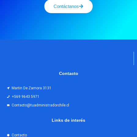
Contáctanos
Contacto
Martin De Zamora 3131
+569 9643 5971
Contacto@tuadministradorchile.cl
Links de interés
Contacto