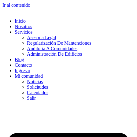
Ir al contenido
Inicio
Nosotros
Servicios
Asesoria Legal
Regularización De Mantenciones
Auditoria A Comunidades
Administración De Edificios
Blog
Contacto
Ingresar
Mi comunidad
Noticias
Solicitudes
Calentador
Salir