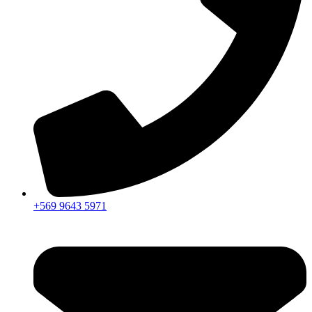
+569 9643 5971