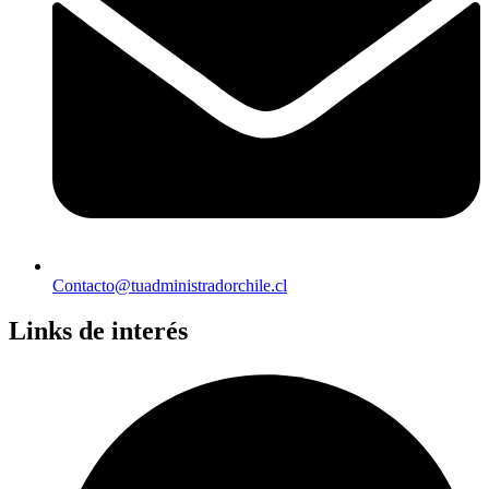
Contacto@tuadministradorchile.cl
Links de interés