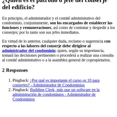
¿Quién es el patrono o jefe del conserje
del edificio?
En principio, el administrador y el comité administrativo del
condominio, conjuntamente,
son los encargados de establecer las
funciones y remuneraciones
, así como de contratar y despedir a los
conserjes; por lo tanto son sus jefes inmediatos.
En virtud de lo anterior, cualquier duda, reclamo o sugerencia
con
respecto a las labores del conserje debe dirigirse al
administrador del condominio
; quien, según su importancia,
tomará las decisiones pertinentes o procederá a realizar una consulta
al comité administrativo o a la asamblea general de copropietarios.
2 Responses
Pingback:
¿Por qué es importante el curso os 10 para
conserjes? - Administrador de Condominios
Pingback:
Building Clerk, más que un software en la
administración de condominios - Administrador de
Condominios