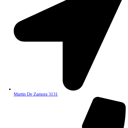
Martin De Zamora 3131