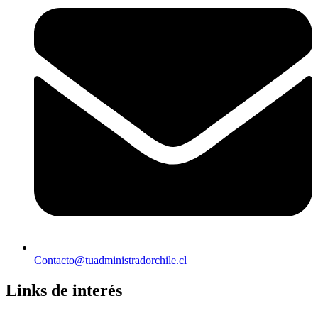
Contacto@tuadministradorchile.cl
Links de interés