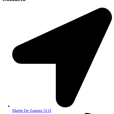
Martin De Zamora 3131