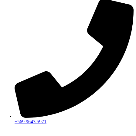
+569 9643 5971