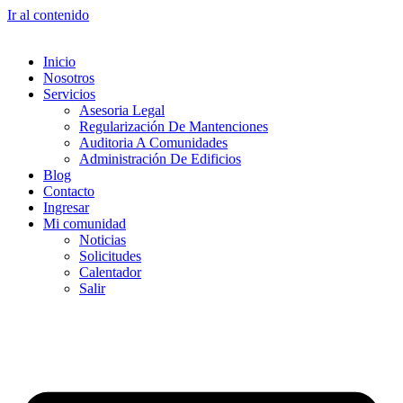
Ir al contenido
Inicio
Nosotros
Servicios
Asesoria Legal
Regularización De Mantenciones
Auditoria A Comunidades
Administración De Edificios
Blog
Contacto
Ingresar
Mi comunidad
Noticias
Solicitudes
Calentador
Salir