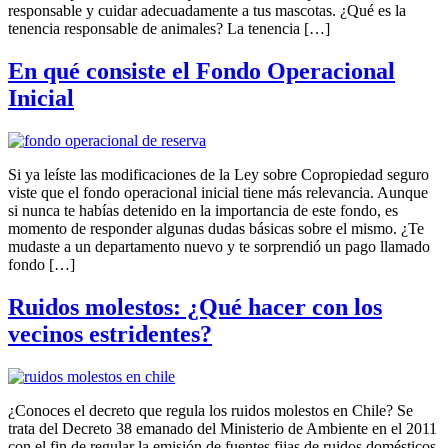
responsable y cuidar adecuadamente a tus mascotas. ¿Qué es la
tenencia responsable de animales? La tenencia […]
En qué consiste el Fondo Operacional
Inicial
Si ya leíste las modificaciones de la Ley sobre Copropiedad seguro
viste que el fondo operacional inicial tiene más relevancia. Aunque
si nunca te habías detenido en la importancia de este fondo, es
momento de responder algunas dudas básicas sobre el mismo. ¿Te
mudaste a un departamento nuevo y te sorprendió un pago llamado
fondo […]
Ruidos molestos: ¿Qué hacer con los
vecinos estridentes?
¿Conoces el decreto que regula los ruidos molestos en Chile? Se
trata del Decreto 38 emanado del Ministerio de Ambiente en el 2011
con el fin de regular la emisión de fuentes fijas de ruidos domésticos.