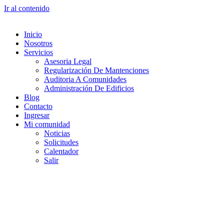
Ir al contenido
Inicio
Nosotros
Servicios
Asesoria Legal
Regularización De Mantenciones
Auditoria A Comunidades
Administración De Edificios
Blog
Contacto
Ingresar
Mi comunidad
Noticias
Solicitudes
Calentador
Salir